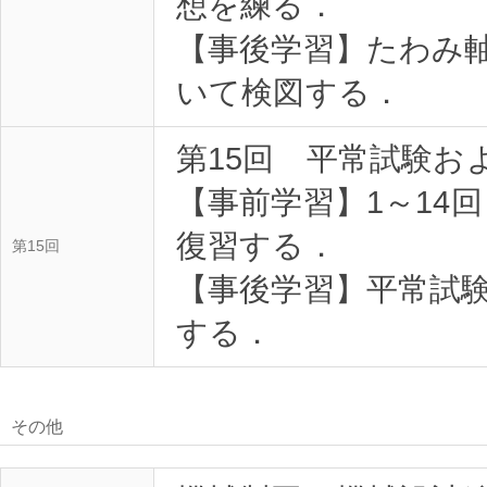
想を練る．
【事後学習】たわみ
いて検図する．
第15回 平常試験お
【事前学習】1～14
復習する．
第15回
【事後学習】平常試
する．
その他