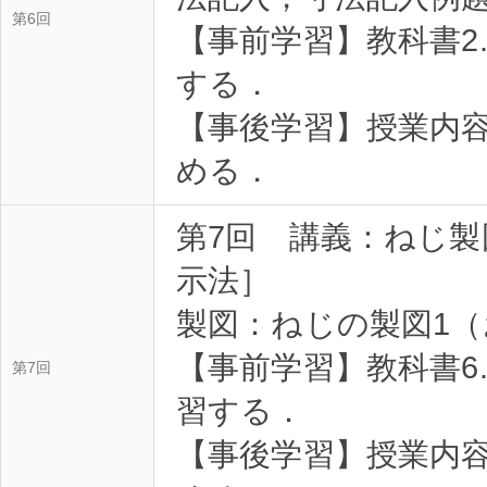
第6回
【事前学習】教科書2.
する．
【事後学習】授業内
める．
第7回 講義：ねじ
示法］
製図：ねじの製図1
【事前学習】教科書6.1
第7回
習する．
【事後学習】授業内