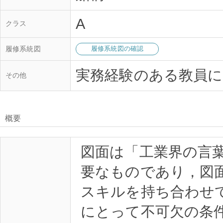
A
クラス
履修系統図
履修系統図の確認
実務経験のある教員に
その他
概要
図面は「工業界の言
要なものであり，図
スキルを持ち合わせ
にとって不可欠の条件