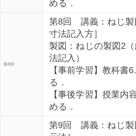
める．
第8回 講義：ねじ
寸法記入方］
製図：ねじの製図2
法記入）
第8回
【事前学習】教科書6.
る．
【事後学習】授業内
める．
第9回 講義：ねじ