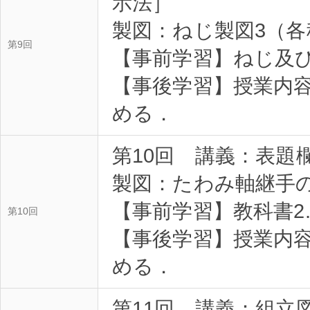
示法］
製図：ねじ製図3（
第9回
【事前学習】ねじ及
【事後学習】授業内
める．
第10回 講義：表題
製図：たわみ軸継手
【事前学習】教科書2
第10回
【事後学習】授業内
める．
第11回 講義：組立