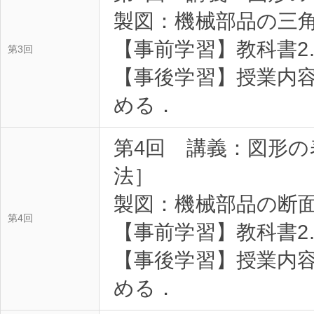
製図：機械部品の三
【事前学習】教科書2
第3回
【事後学習】授業内
める．
第4回 講義：図形
法］
製図：機械部品の断
第4回
【事前学習】教科書2
【事後学習】授業内
める．