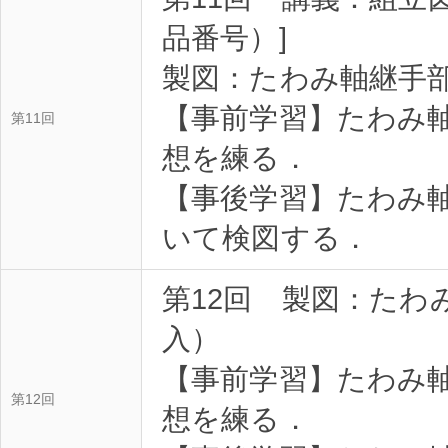
品番号）]
製図：たわみ軸継手
【事前学習】たわみ
第11回
想を練る．
【事後学習】たわみ
いて検図する．
第12回 製図：たわ
入）
【事前学習】たわみ
第12回
想を練る．