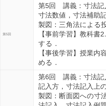
第5回 講義：寸法記
寸法数値，寸法補助
製図：三角法による
【事前学習】教科書2
第5回
する．
【事後学習】授業内
める．
第6回 講義：寸法
記入方，寸法記入上
製図：断面図への寸
法記入，寸法記入例