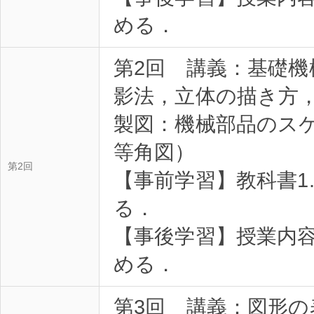
める．
第2回 講義：基礎
影法，立体の描き方
製図：機械部品のスケ
等角図）
第2回
【事前学習】教科書1
る．
【事後学習】授業内
める．
第3回 講義：図形の