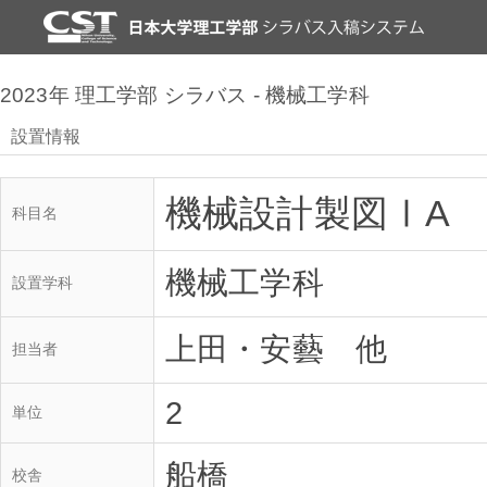
2023年 理工学部 シラバス - 機械工学科
設置情報
機械設計製図ⅠA
科目名
機械工学科
設置学科
上田・安藝 他
担当者
2
単位
船橋
校舎