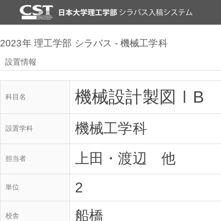
2023年 理工学部 シラバス - 機械工学科
設置情報
機械設計製図ⅠB
科目名
機械工学科
設置学科
上田・渡辺 他
担当者
2
単位
船橋
校舎