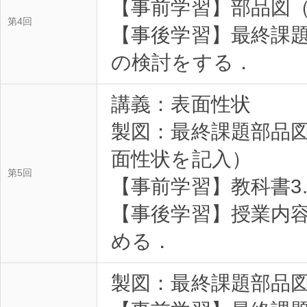
【事前学習】部品図
第4回
【事後学習】最終課題
の検討をする．
講義：表面性状
製図：最終課題部品図
面性状を記入）
第5回
【事前学習】教科書3
【事後学習】授業内
める．
製図：最終課題部品図