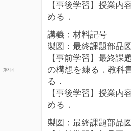
【事後学習】授業内
める．
講義：材料記号
製図：最終課題部品図
【事前学習】最終課題
の構想を練る．教科書
第3回
る．
【事後学習】授業内
める．
製図：最終課題部品図