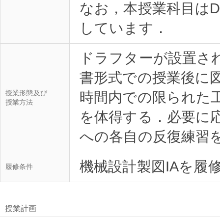
なお，本授業科目はDP
ドラフターが設置さ
書形式での授業後に
授業形態及び
時間内での限られた
授業方法
を体得する．必要に
履修条件
授業計画