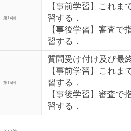
【事前学習】これま
習する．
第14回
【事後学習】審査で
習する．
質問受け付け及び最
【事前学習】これま
習する．
第15回
【事後学習】審査で
習する．