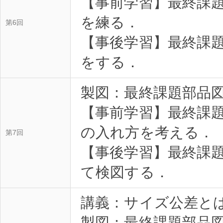
【事前学習】最終課題
を練る．
第6回
【事後学習】最終課題
をする．
製図：最終課題部品図
【事前学習】最終課題
の入れ方を考える．
第7回
【事後学習】最終課
て検図する．
講義：サイズ公差と
製図：最終課題部品