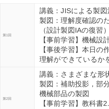
講義：JISによる製
製図：理解度確認の
（設計製図IAの復習
第1回
【事前学習】機械設
【事後学習】本日の
理解ができているか
講義：さまざまな形状
製図：補助投影，部
機械部品の製図
第2回
【事前学習】教科書2