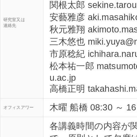
関根太郎 sekine.tarou@
安藝雅彦 aki.masahiko@
研究室又は
連絡先
秋元雅翔 akimoto.masa
三木悠也 miki.yuya@nih
市原稔紀 ichihara.naruk
松本祐一郎 matsumoto.y
u.ac.jp
木曜 船橋 08:30 ～ 
オフィスアワー
各講義時間の内容が