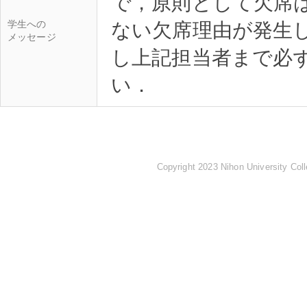
で，原則として欠席
学生への
ない欠席理由が発生
メッセージ
し上記担当者まで必ず
Copyright 2023 Nihon University Coll