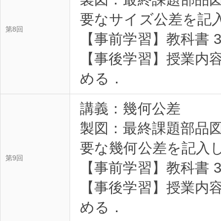
要なサイズ公差を記
第8回
【事前学習】教科書 
【事後学習】授業内
める．
講義：幾何公差
製図：最終課題部品
要な幾何公差を記入
第9回
【事前学習】教科書 
【事後学習】授業内
める．