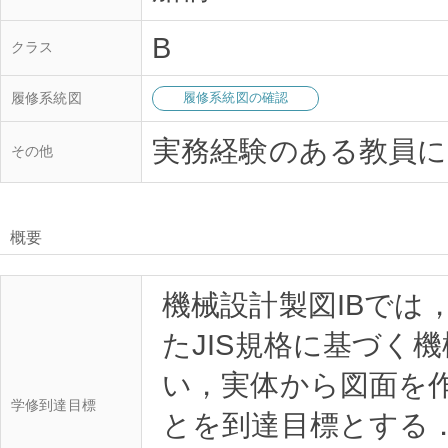
B
クラス
履修系統図
履修系統図の確認
実務経験のある教員に
その他
概要
機械設計製図IBでは
たJIS規格に基づく
い，実体から図面を
学修到達目標
とを到達目標とする