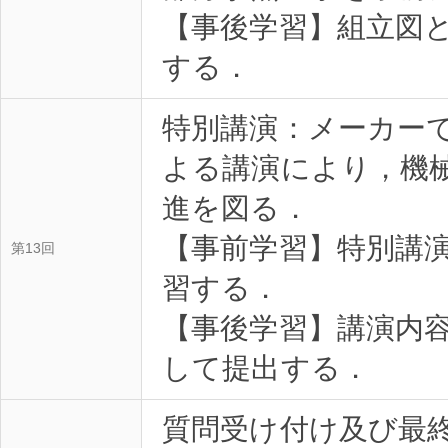
【事後学習】組立図
する．
特別講演：メーカー
よる講演により，機
進を図る．
【事前学習】特別講
第13回
習する．
【事後学習】講演内
して提出する．
質問受け付け及び最