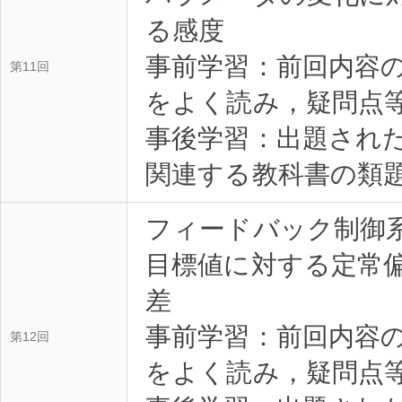
る感度
事前学習：前回内容
第11回
をよく読み，疑問点等を
事後学習：出題され
関連する教科書の類題を
フィードバック制御
目標値に対する定常
差
事前学習：前回内容
第12回
をよく読み，疑問点等を