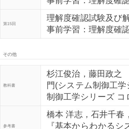
事前学習：理解度確認試
理解度確認試験及び
第15回
事前学習：理解度確認試
その他
杉江俊治，藤田政之 
門(システム制御工学
教科書
制御工学シリーズ コ
橋本 洋志，石井千春，
『基本からわかるシ
参考書