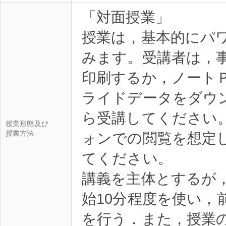
「対面授業」
授業は，基本的にパ
みます。受講者は，
印刷するか，ノート
ライドデータをダウ
ら受講してください
授業形態及び
授業方法
ォンでの閲覧を想定
てください。
講義を主体とするが
始10分程度を使い，
を行う．また，授業