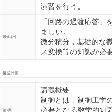
「回路の過渡応答」
ましい。
履修条件
微分積分，基礎的な
授業計画
講義概要
制御とは，制御工学
必要となる数学的知
第1回