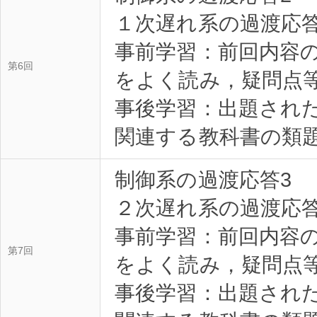
１次遅れ系の過渡応
事前学習：前回内容
第6回
をよく読み，疑問点等を
事後学習：出題され
関連する教科書の類題を
制御系の過渡応答3
２次遅れ系の過渡応
事前学習：前回内容
第7回
をよく読み，疑問点等を
事後学習：出題され