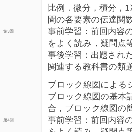
比例，微分，積分，1
間の各要素の伝達関
事前学習：前回内容
第3回
をよく読み，疑問点等を
事後学習：出題され
関連する教科書の類題を
ブロック線図による
ブロック線図の基本
合，ブロック線図の
事前学習：前回内容
第4回
をよく読み，疑問点等を