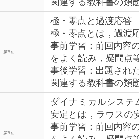
関連する教科書の類題を
極・零点と過渡応答
極・零点とは，過渡
事前学習：前回内容
第8回
をよく読み，疑問点等を
事後学習：出題され
関連する教科書の類題を
ダイナミカルシステ
安定とは，ラウスの
事前学習：前回内容
第9回
をよく読み，疑問点等を