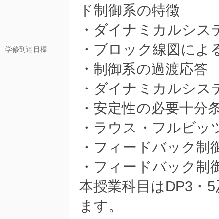
ド制御系の特徴
・ダイナミカルシス
・ブロック線図によ
学修到達目標
・制御系の過渡応答
・ダイナミカルシス
・安定性の必要十分
・ラウス・フルビッ
・フィードバック制
・フィードバック制
本授業科目はDP3・5