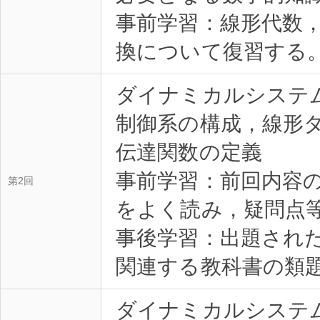
事前学習：線形代数
換について復習する。(
ダイナミカルシステ
制御系の構成，線形
伝達関数の定義
事前学習：前回内容
第2回
をよく読み，疑問点等を
事後学習：出題され
関連する教科書の類題を
ダイナミカルシステ