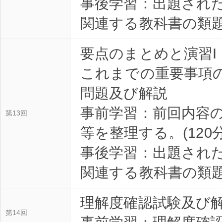
事後学習：出題され
関連する教科書の類題を
要点のまとめと演習I
これまでの重要事項
問題及び解説
事前学習：前回内容
第13回
等を整理する。(120分
事後学習：出題され
関連する教科書の類題を
理解度確認試験及び
第14回