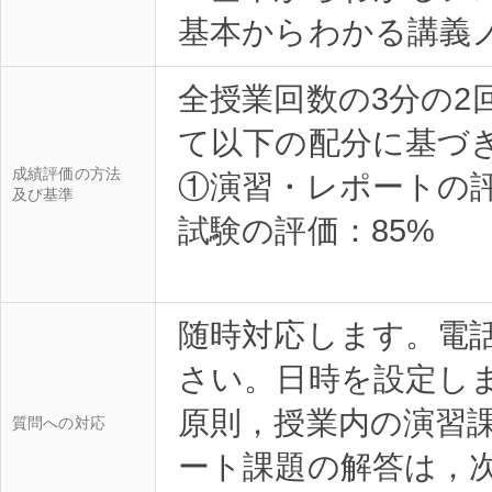
基本からわかる講義
全授業回数の3分の2
て以下の配分に基づ
成績評価の方法
①演習・レポートの評
及び基準
試験の評価：85%
随時対応します。電
さい。日時を設定し
原則，授業内の演習
質問への対応
ート課題の解答は，