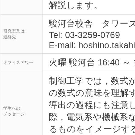
駿河台校舎 タワー
研究室又は
Tel: 03-3259-0769
連絡先
火曜 駿河台 16:40 ～ 1
オフィスアワー
制御工学では，数式
の数式の意味を理解
導出の過程にも注意
学生への
メッセージ
際，電気系や機械系
るものをイメージす