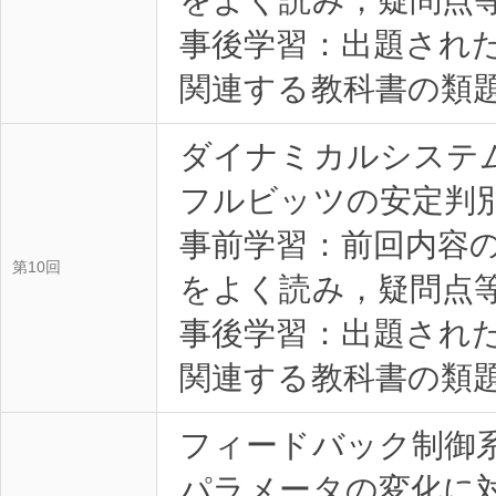
事後学習：出題され
関連する教科書の類題を
ダイナミカルシステ
フルビッツの安定判
事前学習：前回内容
第10回
をよく読み，疑問点等を
事後学習：出題され
関連する教科書の類題を
フィードバック制御
パラメータの変化に