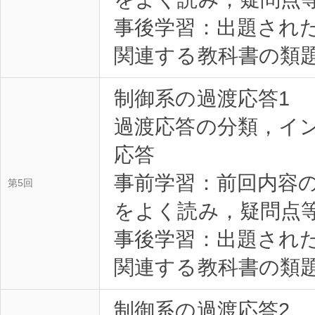
事後学習：出題され
関連する教科書の類題を
制御系の過渡応答1
過渡応答の分類，イ
応答
事前学習：前回内容
第5回
をよく読み，疑問点等を
事後学習：出題され
関連する教科書の類題を
制御系の過渡応答2