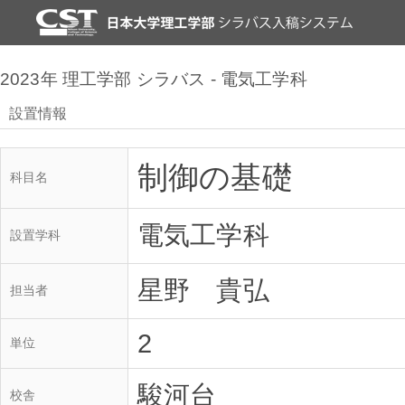
2023年 理工学部 シラバス - 電気工学科
設置情報
制御の基礎
科目名
電気工学科
設置学科
星野 貴弘
担当者
2
単位
駿河台
校舎