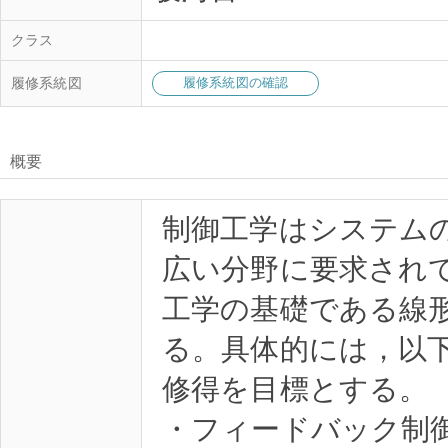
クラス
履修系統図
履修系統図の確認
概要
制御工学はシステム
広い分野に要求され
工学の基礎である線
る。具体的には，以
修得を目標とする。
・フィードバック制