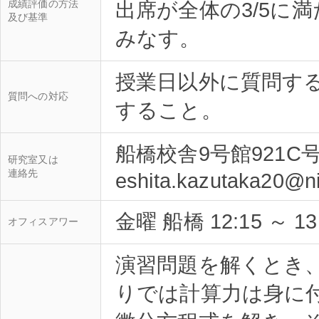
成績評価の方法
出席が全体の3/5に
及び基準
授業日以外に質問す
質問への対応
船橋校舎9号館921C
研究室又は
連絡先
金曜 船橋 12:15 ～ 13
オフィスアワー
演習問題を解くとき
りでは計算力は身に