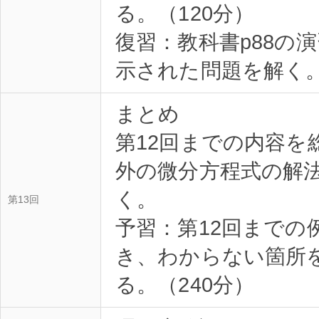
る。（120分）
復習：教科書p88の
示された問題を解く。
まとめ
第12回までの内容を
外の微分方程式の解
く。
第13回
予習：第12回までの
き、わからない箇所
る。（240分）