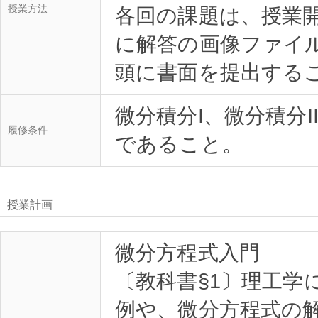
授業方法
各回の課題は、授業開始前
に解答の画像ファイ
微分積分I、微分積分I
履修条件
授業計画
微分方程式入門
〔教科書§1〕理工学
例や、微分方程式の