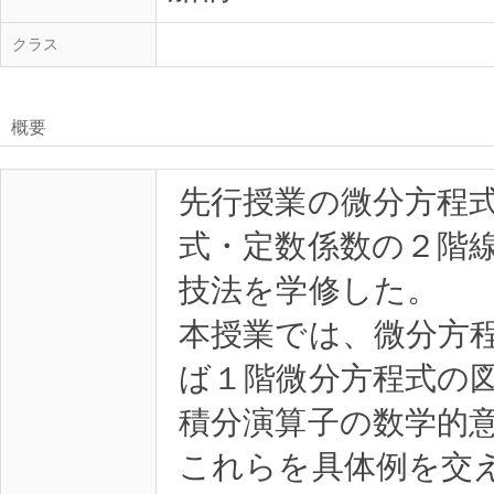
クラス
概要
先行授業の微分方程式
式・定数係数の２階
技法を学修した。
本授業では、微分方
ば１階微分方程式の
積分演算子の数学的
これらを具体例を交