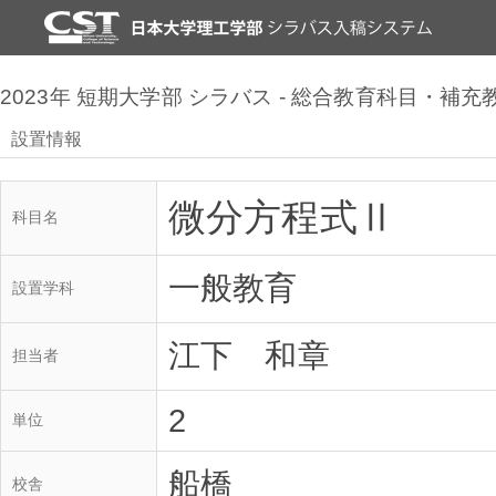
2023年 短期大学部 シラバス - 総合教育科目・補
設置情報
微分方程式Ⅱ
科目名
一般教育
設置学科
江下 和章
担当者
2
単位
船橋
校舎