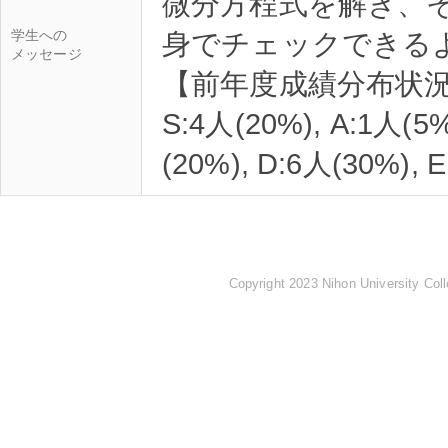
微分方程式を解き、
学生への
身でチェックできる
メッセージ
【前年度成績分布状況
S:4人(20%), A:1人(5%
Copyright 2023 Nihon University Coll