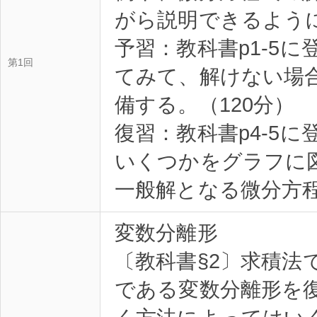
がら説明できるよう
予習：教科書p1-5
第1回
てみて、解けない場
備する。（120分）
復習：教科書p4-5
いくつかをグラフに
一般解となる微分方程
変数分離形
〔教科書§2〕求積法
である変数分離形を