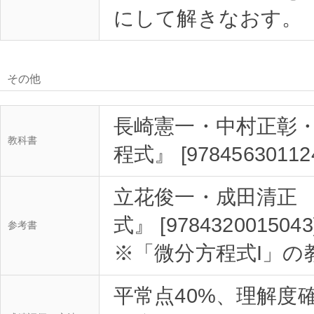
にして解きなおす。（
その他
長崎憲一・中村正彰・
教科書
程式』 [9784563011
立花俊一・成田清正 
式』 [97843200150
参考書
※「微分方程式I」の
平常点40%、理解度