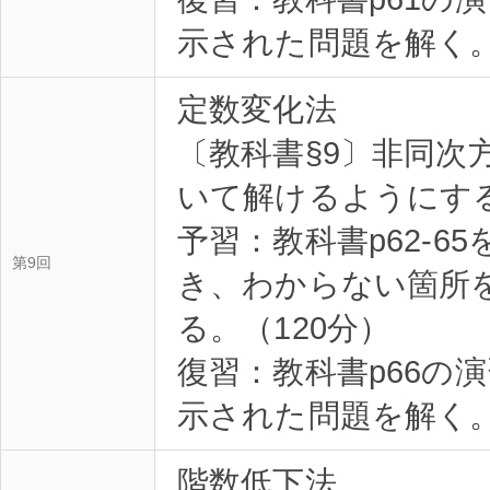
示された問題を解く。
定数変化法
〔教科書§9〕非同次
いて解けるようにす
予習：教科書p62-6
第9回
き、わからない箇所
る。（120分）
復習：教科書p66の
示された問題を解く。
階数低下法