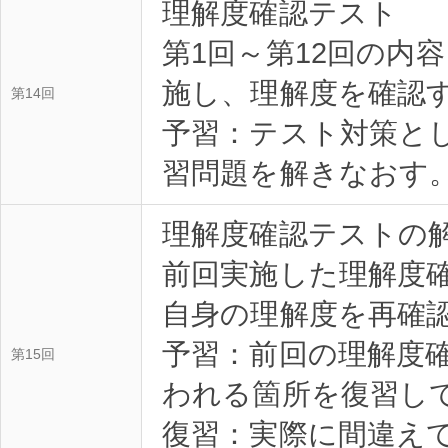
理解度確認テスト
第1回～第12回の内
施し、理解度を確認
第14回
予習：テスト対策とし
習問題を解きなおす。
理解度確認テストの
前回実施した理解度
自身の理解度を再確
予習：前回の理解度
第15回
われる箇所を復習して
復習：実際に間違え