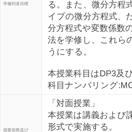
る。また、微分方程
学修到達目標
イプの微分方程式、
分方程式や変数係数
法を学修し、これら
うにする。
本授業科目はDP3及
「対面授業」
本授業は講義および
形式で実施する。
授業形態及び