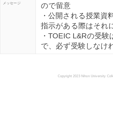
メッセージ
ので留意
・公開される授業資
指示がある際はそれ
・TOEIC L&Rの
Copyright 2023 Nihon University Coll