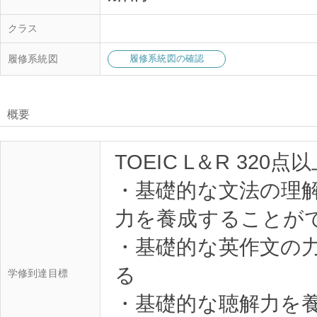
クラス
履修系統図
履修系統図の確認
概要
TOEIC L＆R 320点
・基礎的な文法の理
力を養成することが
・基礎的な英作文の
る
学修到達目標
・基礎的な聴解力を