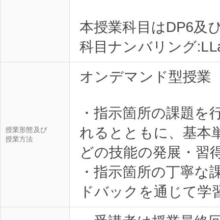
本授業科目はDP6及
オンデマンド型授業
・指示箇所の課題を
れるとともに、基本
授業形態及び
授業方法
どの技能の発展・習
・指示箇所の丁寧な