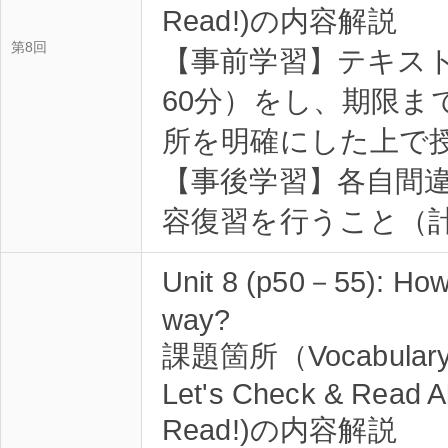
Read!)の内容解説
第8回
【事前学習】テキス
60分）をし、期限ま
所を明確にした上で
【事後学習】各自間
容復習を行うこと（計
Unit 8 (p50－55): How 
way?
課題箇所（Vocabulary Pr
Let's Check & Read A
Read!)の内容解説