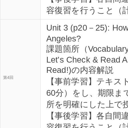
容復習を行うこと（計
Unit 3 (p20－25): How 
Angeles?
課題箇所（Vocabulary Pr
Let's Check & Read A
Read!)の内容解説
第4回
【事前学習】テキス
60分）をし、期限ま
所を明確にした上で
【事後学習】各自間
容復習を行うこと（計