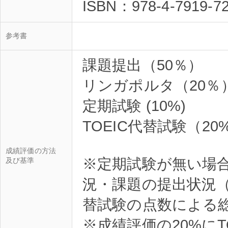
ISBN：978-4-7919-72
参考書
課題提出（50％）
リンガポルタ（20％
定期試験 (10%)
TOEIC代替試験（20
成績評価の方法
※定期試験が無い場
及び基準
況・課題の提出状況（
替試験の点数による
※成績評価の20%にT