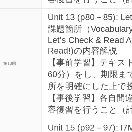
Unit 13 (p80－85): Let
課題箇所（Vocabulary Pr
Let's Check & Read A
Read!)の内容解説
【事前学習】テキス
第13回
60分）をし、期限ま
所を明確にした上で
【事後学習】各自間
容復習を行うこと（計
Unit 15 (p92－97): I7M