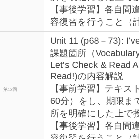
【事後学習】各自間
容復習を行うこと（計
Unit 11 (p68－73): I'v
課題箇所（Vocabulary Pr
Let's Check & Read A
Read!)の内容解説
【事前学習】テキス
第12回
60分）をし、期限ま
所を明確にした上で
【事後学習】各自間
容復習を行うこと（計