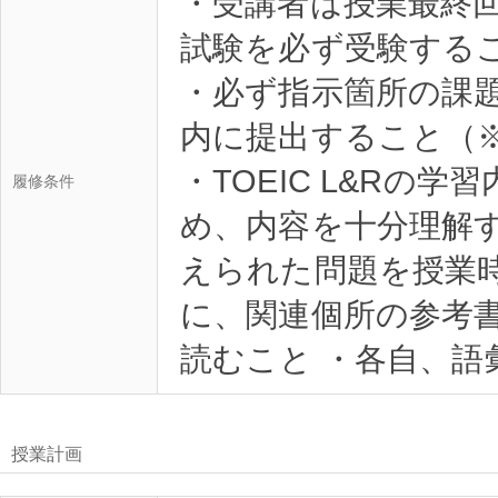
・受講者は授業最終回
試験を必ず受験する
・必ず指示箇所の課
内に提出すること（
・TOEIC L&Rの
履修条件
め、内容を十分理解
えられた問題を授業
に、関連個所の参考
授業計画