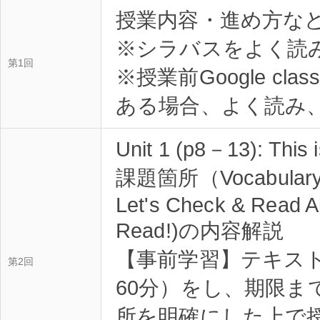
授業内容・進め方な
※シラバスをよく読
第1回
※授業前Google cl
ある場合、よく読み
Unit 1 (p8－13): This i
課題箇所（Vocabulary Pr
Let's Check & Read A
Read!)の内容解説
【事前学習】テキス
第2回
60分）をし、期限ま
所を明確にした上で