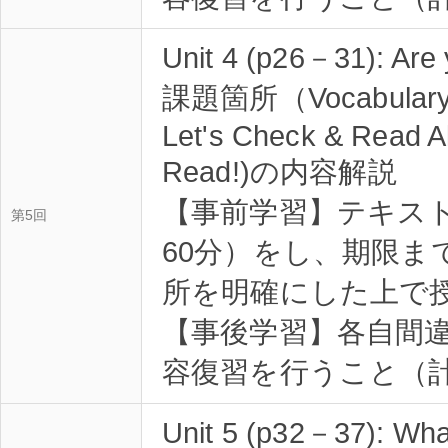
Unit 4 (p26－31): Are yo
課題箇所（Vocabulary Pr
Let's Check & Read A
Read!)の内容解説
【事前学習】テキス
第5回
60分）をし、期限ま
所を明確にした上で
【事後学習】各自間
容復習を行うこと（計
Unit 5 (p32－37): What