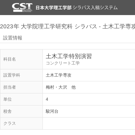
2023年 大学院理工学研究科 シラバス - 土木工学専
設置情報
土木工学特別演習
科目名
コンクリート工学
設置学科
土木工学専攻
担当者
梅村・大沢 他
単位
4
校舎
駿河台
クラス