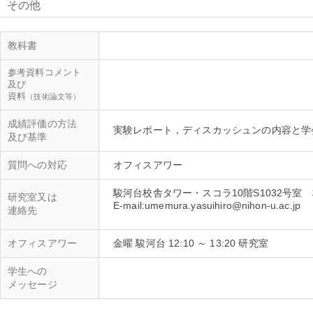
その他
教科書
参考資料コメント
及び
資料
（技術論文等）
成績評価の方法
及び基準
質問への対応
駿河台校舎タワー・スコラ10階S1032号室
研究室又は
E-mail:umemura.yasuihiro@nihon-u.ac.jp
連絡先
オフィスアワー
金曜 駿河台 12:10 ～ 13:20 研究室
学生への
メッセージ