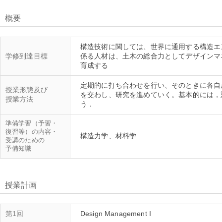
概要
構造技術に関しては、世界に通用する構造エ
学修到達目標
係る人材は、土木の総合力としてデザインマ
定期的に打ち合わせを行い、そのときに各自
授業形態及び
を交わし、研究を進めていく。基本的には，
授業方法
準備学習（予習・
復習等）の内容・
受講のための
予備知識
授業計画
第1回
Design Management I