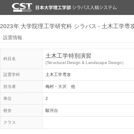
2023年 大学院理工学研究科 シラバス - 土木工学専
設置情報
土木工学特別演習
科目名
(Structural Design & Landscape Design）
設置学科
土木工学専攻
担当者
梅村・大沢 他
単位
2
校舎
駿河台
クラス