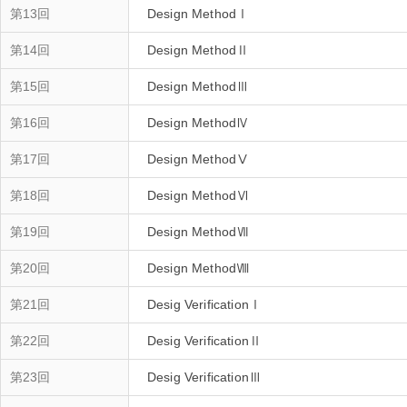
第13回
Design MethodⅠ
第14回
Design MethodⅡ
第15回
Design MethodⅢ
第16回
Design MethodⅣ
第17回
Design MethodⅤ
第18回
第19回
Design MethodⅦ
第20回
Design MethodⅧ
第21回
Desig VerificationⅠ
第22回
Desig VerificationⅡ
第23回