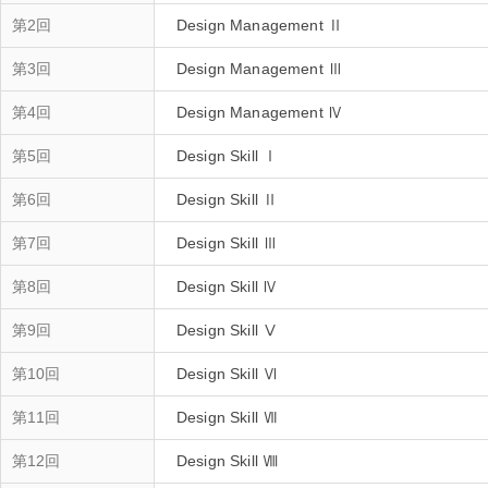
第2回
Design Management Ⅱ
第3回
第4回
Design Management Ⅳ
第5回
Design Skill Ⅰ
第6回
Design Skill Ⅱ
第7回
Design Skill Ⅲ
第8回
Design Skill Ⅳ
第9回
Design Skill Ⅴ
第10回
Design Skill Ⅵ
第11回
Design Skill Ⅶ
第12回
Design Skill Ⅷ