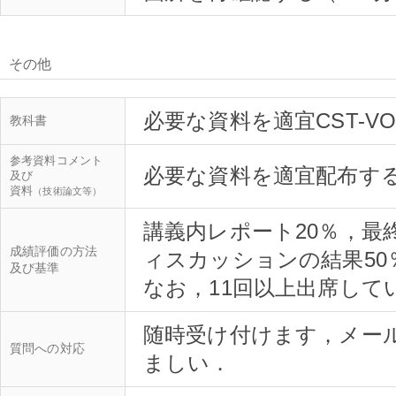
その他
必要な資料を適宜CST-VO
教科書
参考資料コメント
必要な資料を適宜配布する
及び
資料
（技術論文等）
講義内レポート20％，最
成績評価の方法
ィスカッションの結果50
及び基準
随時受け付けます，メー
質問への対応