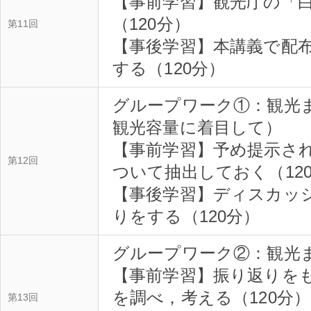
【事前学習】観光庁の「白
（120分）
第11回
【事後学習】本講義で配
する（120分）
グループワーク①：観光
観光容量に着目して）
【事前学習】予め提示さ
第12回
ついて抽出しておく（12
【事後学習】ディスカッ
りをする（120分）
グループワーク②：観光
【事前学習】振り返りを
を調べ，考える（120分）
第13回