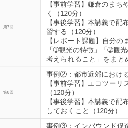
【事前学習】鎌倉のまち
く（120分）
【事後学習】本講義で配
第7回
習する（120分）
【レポート課題】自分の
「➀観光の特徴」「➁観光
考えられること」をまと
事例②：都市近郊におけ
【事前学習】エコツーリ
（120分）
第8回
【事後学習】本講義で配
しておくこと（120分）
事例③：インバウンド促