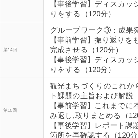
【事後学習】ディスカッ
りをする（120分）
グループワーク③：成果
【事前学習】振り返りを
完成させる（120分）
第14回
【事後学習】ディスカッ
りをする（120分）
観光まちづくりのこれか
ト課題の主旨および解説
【事前学習】これまでに
第15回
み返し,取りまとめる（12
【事後学習】レポート課
箇所を再確認する（120