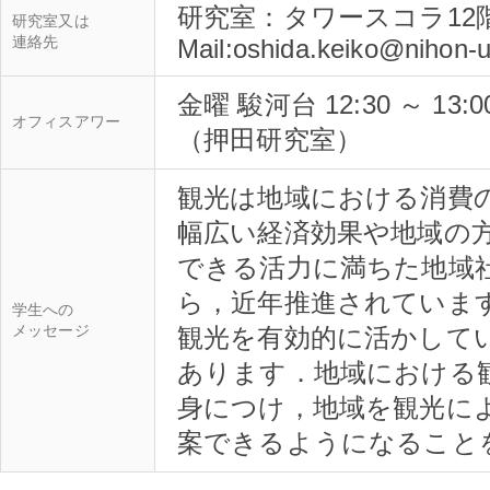
研究室：タワースコラ12階
研究室又は
連絡先
金曜 駿河台 12:30 ～ 13
オフィスアワー
（押田研究室）
観光は地域における消費
幅広い経済効果や地域の
できる活力に満ちた地域
ら，近年推進されていま
学生への
メッセージ
観光を有効的に活かして
あります．地域における
身につけ，地域を観光に