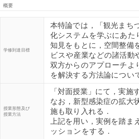
概要
本特論では，「観光まち
化システムを学ぶにあた
知見をもとに，空間整備
学修到達目標
ビスや産業などの諸活動
双方からのアプローチよ
「対面授業」にて，実施
なお，新型感染症の拡大
授業形態及び
施も取り入れる．
授業方法
上記を用い，実例を踏ま