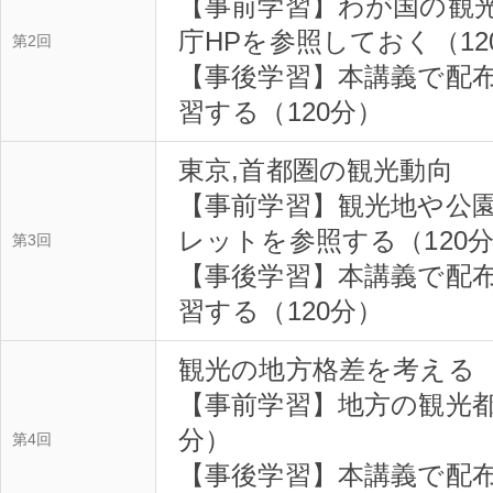
【事前学習】わが国の観
庁HPを参照しておく（12
第2回
【事後学習】本講義で配
習する（120分）
東京,首都圏の観光動向
【事前学習】観光地や公
レットを参照する（120
第3回
【事後学習】本講義で配
習する（120分）
観光の地方格差を考える
【事前学習】地方の観光都
分）
第4回
【事後学習】本講義で配