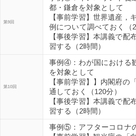
都・鎌倉を対象として
【事前学習】世界遺産，
第9回
例について調べておく（
【事後学習】本講義で配
習する（2時間）
事例④：わが国における
を対象として
【事前学習】】内閣府の「
第10回
通しておく（120分）
【事後学習】本講義で配
習する（2時間）
事例⑤：アフターコロナ