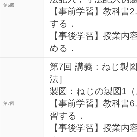
第6回
【事前学習】教科書2.
する．
【事後学習】授業内
める．
第7回 講義：ねじ製
法］
製図：ねじの製図1
【事前学習】教科書6.1
第7回
習する．
【事後学習】授業内