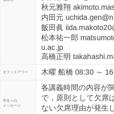
秋元雅翔 akimoto.masa
内田元 uchida.gen@nih
飯田眞 iida.makoto20@
松本祐一郎 matsumoto.y
u.ac.jp
木曜 船橋 08:30 ～ 
オフィスアワー
各講義時間の内容が
で，原則として欠席
学生への
メッセージ
ない欠席理由が発生