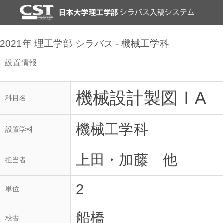
2021年 理工学部 シラバス - 機械工学科
設置情報
機械設計製図ⅠA
科目名
機械工学科
設置学科
上田・加藤 他
担当者
2
単位
船橋
校舎