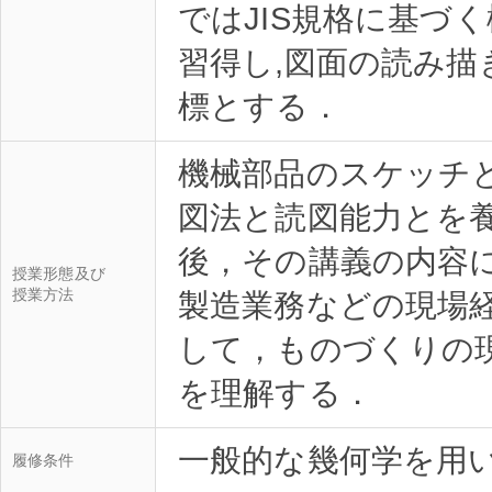
ではJIS規格に基づ
習得し,図面の読み
機械部品のスケッチ
図法と読図能力とを
後，その講義の内容
授業形態及び
授業方法
製造業務などの現場
して，ものづくりの
履修条件