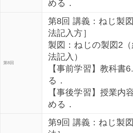
める．
第8回 講義：ねじ製
法記入方］
製図：ねじの製図2
法記入）
第8回
【事前学習】教科書6.
る．
【事後学習】授業内
める．
第9回 講義：ねじ製