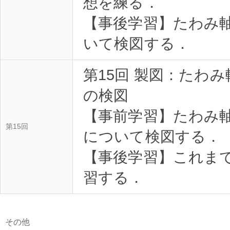
想を練る．
【事後学習】たわみ
いて検図する．
第15回 製図：たわ
の検図
【事前学習】たわみ
第15回
について検図する．
【事後学習】これま
習する．
その他