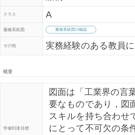
A
クラス
履修系統図
履修系統図の確認
実務経験のある教員に
その他
概要
図面は「工業界の言
要なものであり，図
スキルを持ち合わせ
にとって不可欠の条件
学修到達目標