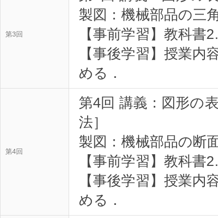
製図：機械部品の三
【事前学習】教科書2
第3回
【事後学習】授業内
める．
第4回 講義：図形の
法］
製図：機械部品の断
第4回
【事前学習】教科書2
【事後学習】授業内
める．