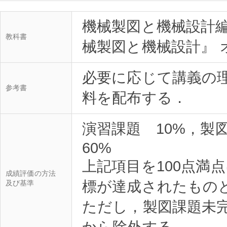
機械製図と機械設計編
教科書
械製図と機械設計』 オ
必要に応じて講義の
参考書
料を配布する．
演習課題 10%，製図
60%
上記項目を100点満
成績評価の方法
標が達成されたもの
及び基準
ただし，製図課題未