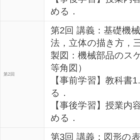
める．
第2回 講義：基礎機
法，立体の描き方，
製図：機械部品のスケ
等角図）
第2回
【事前学習】教科書1
る．
【事後学習】授業内
める．
第3回 講義：図形の