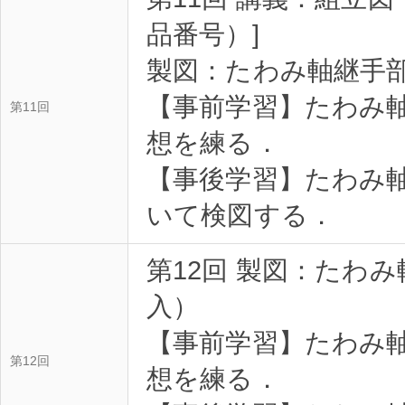
品番号）]
製図：たわみ軸継手
【事前学習】たわみ
第11回
想を練る．
【事後学習】たわみ
いて検図する．
第12回 製図：たわ
入）
【事前学習】たわみ
第12回
想を練る．