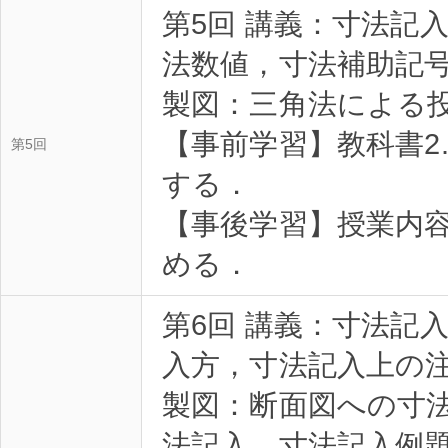
第5回 講義：寸法記
法数値，寸法補助記
製図：三角法による
【事前学習】教科書2
第5回
する．
【事後学習】授業内
める．
第6回 講義：寸法記
入方，寸法記入上の
製図：断面図への寸
法記入，寸法記入例