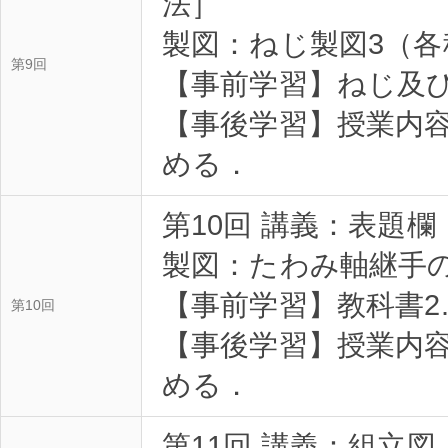
法］
製図：ねじ製図3（
第9回
【事前学習】ねじ及
【事後学習】授業内
める．
第10回 講義：表題
製図：たわみ軸継手
【事前学習】教科書2
第10回
【事後学習】授業内
める．
第11回 講義：組立