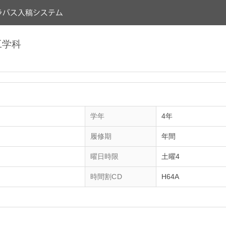
工学科
学年
4年
履修期
年間
曜日時限
土曜4
時間割CD
H64A