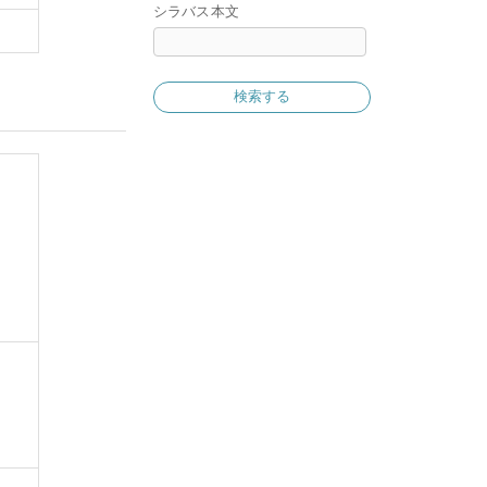
シラバス本文
検索する