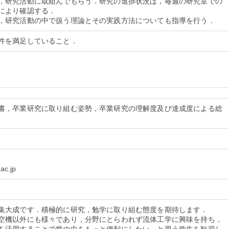
，研究活動に取組んでもらう．研究の進捗状況は，毎週の研究室での
により確認する．
書，卒業研究に取り組む姿勢，卒業研究の理解度及び達成度による総
集大成です．積極的に研究，勉学に取り組む態度を期待します．
空機以外にも様々であり，分野にとらわれず流体工学に興味を持ち，