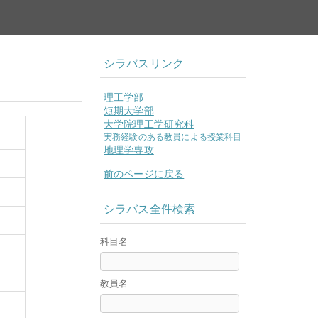
シラバスリンク
理工学部
短期大学部
大学院理工学研究科
実務経験のある教員による授業科目
地理学専攻
前のページに戻る
シラバス全件検索
科目名
教員名