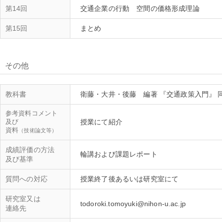
第14回
交通企業の行動 空間の価格形成理論
第15回
まとめ
その他
教科書
衛藤・大井・後藤 編著 『交通政策入門』 
参考資料コメント
及び
授業にて紹介
資料
（技術論文等）
成績評価の方法
及び基準
質問への対応
研究室又は
連絡先