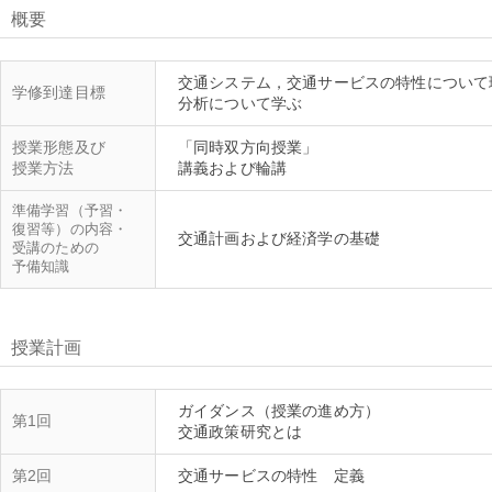
概要
交通システム，交通サービスの特性について
学修到達目標
授業形態及び
「同時双方向授業」
授業方法
準備学習（予習・
復習等）の内容・
受講のための
予備知識
授業計画
ガイダンス（授業の進め方）
第1回
交通政策研究とは
第2回
交通サービスの特性 定義