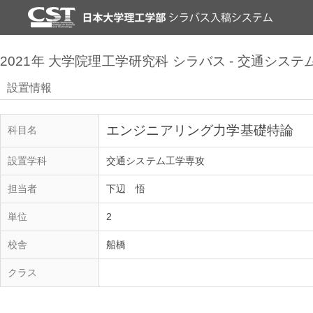
2021年 大学院理工学研究科 シラバス - 交通シス
設置情報
エンジニアリング力学基礎特論
科目名
設置学科
交通システム工学専攻
担当者
下辺 悟
単位
2
校舎
船橋
クラス