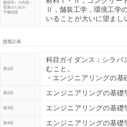
材料Ⅰ・Ⅱ，コンクリー
復習等）の内容・
受講のための
Ⅱ，舗装工学，環境工学
予備知識
授業計画
科目ガイダンス：シラバ
むこと。
第1回
エンジニアリングの基礎
第2回
エンジニアリングの基礎
第3回
エンジニアリングの基礎
第4回