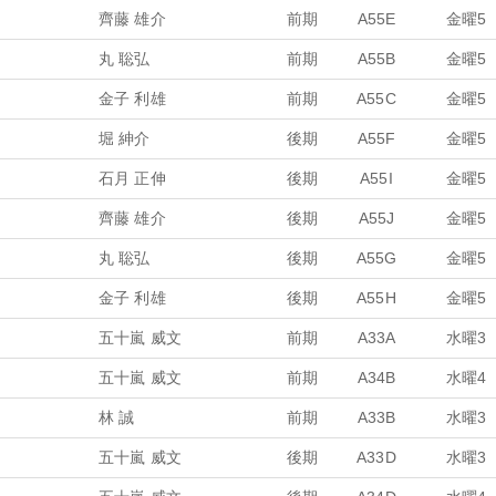
齊藤 雄介
前期
A55E
金曜5
丸 聡弘
前期
A55B
金曜5
金子 利雄
前期
A55C
金曜5
堀 紳介
後期
A55F
金曜5
石月 正伸
後期
A55I
金曜5
齊藤 雄介
後期
A55J
金曜5
丸 聡弘
後期
A55G
金曜5
金子 利雄
後期
A55H
金曜5
五十嵐 威文
前期
A33A
水曜3
五十嵐 威文
前期
A34B
水曜4
林 誠
前期
A33B
水曜3
五十嵐 威文
後期
A33D
水曜3