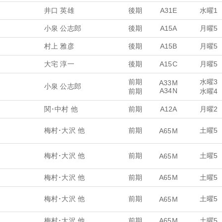
井口 英雄
後期
A31E
水曜1
小泉 公志郎
後期
A15A
月曜5
村上 雅彦
後期
A15B
月曜5
大宅 淳一
後期
A15C
月曜5
前期
水曜3
A33M
小泉 公志郎
A34N
前期
水曜4
関･中村 他
前期
A12A
月曜2
梅村･大沢 他
前期
土曜5
A65M
梅村･大沢 他
前期
土曜5
A65M
梅村･大沢 他
前期
A65M
土曜5
梅村･大沢 他
前期
土曜5
A65M
梅村･大沢 他
前期
A65M
土曜5