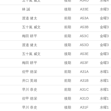
五十嵐 威文
後期
A34D
水曜4
林 誠
後期
A33E
水曜3
渡邉 健太
前期
A53A
金曜3
五十嵐 威文
前期
A53B
金曜3
梅田 耕平
前期
A53C
金曜3
渡邉 健太
後期
A53D
金曜3
五十嵐 威文
後期
A53E
金曜3
梅田 耕平
後期
A53F
金曜3
佐甲 徳栄
前期
A31A
水曜1
井口 英雄
前期
A31B
水曜1
早川 恭史
前期
A31C
水曜1
佐甲 徳栄
後期
A31D
水曜1
早川 恭史
後期
A31F
水曜1