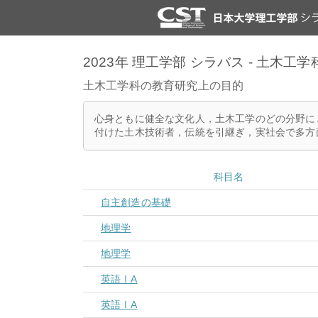
2023年 理工学部 シラバス - 土木工学
土木工学科の教育研究上の目的
心身ともに健全な文化人，土木工学のどの分野に
付けた土木技術者，伝統を引継ぎ，実社会で多方
科目名
自主創造の基礎
地理学
地理学
英語ⅠA
英語ⅠA