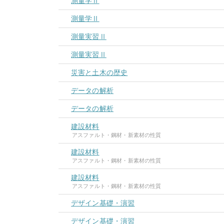
測量学Ⅱ
測量学Ⅱ
測量実習Ⅱ
測量実習Ⅱ
災害と土木の歴史
データの解析
データの解析
建設材料
アスファルト・鋼材・新素材の性質
建設材料
アスファルト・鋼材・新素材の性質
建設材料
アスファルト・鋼材・新素材の性質
デザイン基礎・演習
デザイン基礎・演習