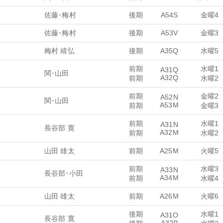
佐藤･梅村
後期
A54S
金曜4
佐藤･梅村
後期
A53V
金曜3
梅村 靖弘
後期
A35Q
水曜5
前期
水曜1
A31Q
関･山田
A32Q
前期
水曜2
前期
金曜2
A52N
関･山田
A53M
前期
金曜3
前期
水曜1
A31N
長谷部 寛
A32M
前期
水曜2
山田 雄太
前期
A25M
火曜5
前期
水曜3
A33N
長谷部･小田
A34M
前期
水曜4
山田 雄太
前期
A26M
火曜6
後期
水曜1
A31O
長谷部 寛