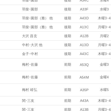
羽柴･園部
後期
A34C
水曜4
羽柴･園部
後期
A33F
水曜3
羽柴･園部（雅） 他
後期
A43D
木曜3･4
羽柴･園部（雅） 他
後期
A13C
月曜3･4
大沢 昌玄
後期
A12B
月曜2
中村･大沢 他
後期
A13D
月曜3･4
金子･中村
後期
A43C
木曜3･4
梅村･佐藤
前期
金曜3
A53Q
梅村･佐藤
前期
金曜4
A54M
梅村 靖弘
前期
水曜5
A35P
関･三友
前期
A43A
木曜3･4
関･三友
前期
A13B
月曜3･4