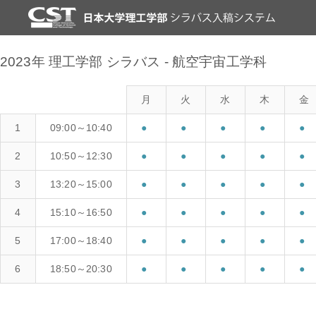
2023年 理工学部 シラバス - 航空宇宙工学科
月
火
水
木
金
1
09:00～10:40
●
●
●
●
●
2
10:50～12:30
●
●
●
●
●
3
13:20～15:00
●
●
●
●
●
4
15:10～16:50
●
●
●
●
●
5
17:00～18:40
●
●
●
●
●
6
18:50～20:30
●
●
●
●
●